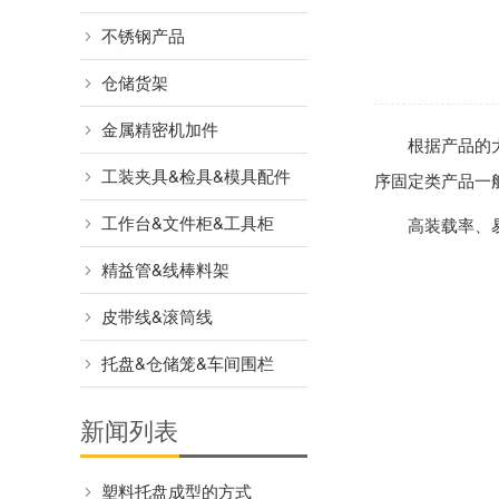
不锈钢产品
仓储货架
金属精密机加件
根据产品的
工装夹具&检具&模具配件
序固定类产品一
工作台&文件柜&工具柜
高装载率、
精益管&线棒料架
皮带线&滚筒线
托盘&仓储笼&车间围栏
新闻列表
塑料托盘成型的方式