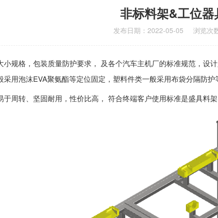
非标料架&工位器
发布日期：2022-05-05
浏览次数
大小规格，包装质量防护要求， 及各个汽车主机厂的标准规范，设计
般采用泡沫EVA聚氨酯等定位固定，塑料件类一般采用布袋分隔防护
易于周转、坚固耐用，性价比高， 符合终端客户使用标准是盛具料