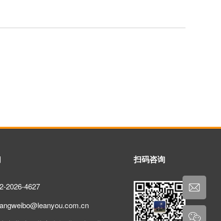
们
扫码咨询
-2026-4627
gweibo@leanyou.com.cn