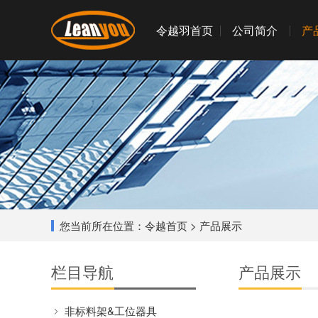
令越羽首页
公司简介
产
您当前所在位置：
令越首页
> 产品展示
栏目导航
产品展示
非标料架&工位器具