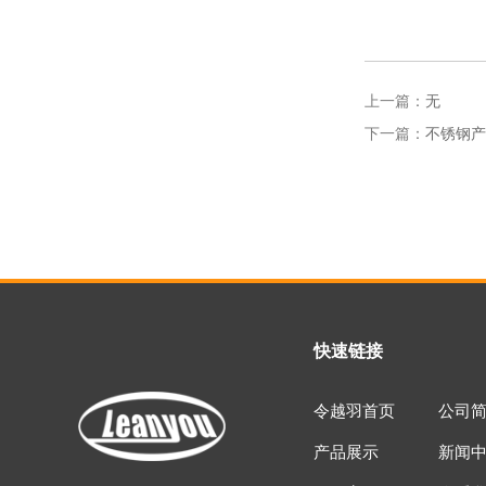
上一篇：
无
下一篇：
不锈钢产
快速链接
令越羽首页
公司
产品展示
新闻