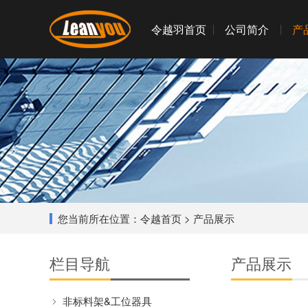
令越羽首页
公司简介
产
您当前所在位置：
令越首页
> 产品展示
栏目导航
产品展示
非标料架&工位器具