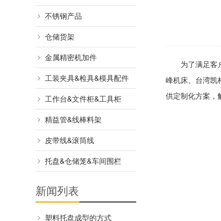
不锈钢产品
仓储货架
金属精密机加件
为了满足客
工装夹具&检具&模具配件
峰机床、台湾凯
供定制化方案，
工作台&文件柜&工具柜
精益管&线棒料架
皮带线&滚筒线
托盘&仓储笼&车间围栏
新闻列表
塑料托盘成型的方式