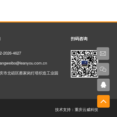
们
扫码咨询
-2026-4627
gweibo@leanyou.com.cn
庆市北碚区蔡家岗灯塔织造工业园
技术支持：重庆云威科技