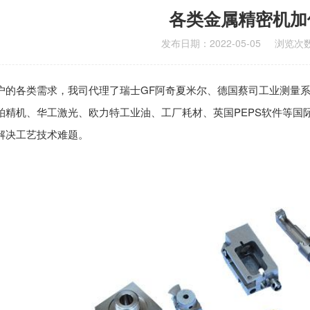
各类金属精密机加
发布日期：2022-05-05
浏览次数
户的各类需求，我司代理了瑞士GF阿奇夏米尔、德国蔡司工业测量系
柏精机、华工激光、欧力特工业油、工厂耗材、英国PEPS软件等国
解决工艺技术难题。