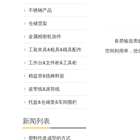
不锈钢产品
仓储货架
金属精密机加件
各类输送类
工装夹具&检具&模具配件
空间利用率，优
工作台&文件柜&工具柜
精益管&线棒料架
皮带线&滚筒线
托盘&仓储笼&车间围栏
新闻列表
塑料托盘成型的方式