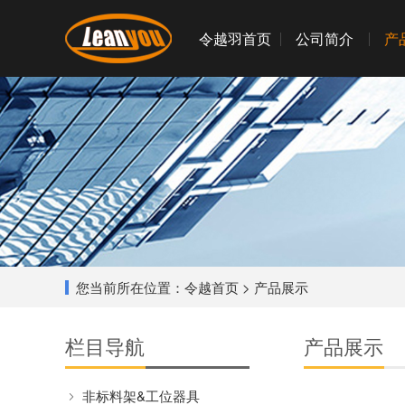
令越羽首页
公司简介
产
您当前所在位置：
令越首页
> 产品展示
栏目导航
产品展示
非标料架&工位器具